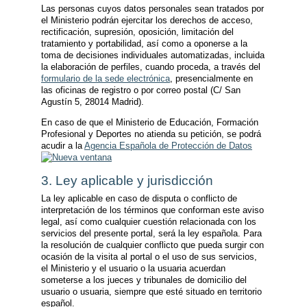
Las personas cuyos datos personales sean tratados por
el Ministerio podrán ejercitar los derechos de acceso,
rectificación, supresión, oposición, limitación del
tratamiento y portabilidad, así como a oponerse a la
toma de decisiones individuales automatizadas, incluida
la elaboración de perfiles, cuando proceda, a través del
formulario de la sede electrónica
, presencialmente en
las oficinas de registro o por correo postal (C/ San
Agustín 5, 28014 Madrid).
En caso de que el Ministerio de Educación, Formación
Profesional y Deportes no atienda su petición, se podrá
acudir a la
Agencia Española de Protección de Datos
3. Ley aplicable y jurisdicción
La ley aplicable en caso de disputa o conflicto de
interpretación de los términos que conforman este aviso
legal, así como cualquier cuestión relacionada con los
servicios del presente portal, será la ley española. Para
la resolución de cualquier conflicto que pueda surgir con
ocasión de la visita al portal o el uso de sus servicios,
el Ministerio y el usuario o la usuaria acuerdan
someterse a los jueces y tribunales de domicilio del
usuario o usuaria, siempre que esté situado en territorio
español.