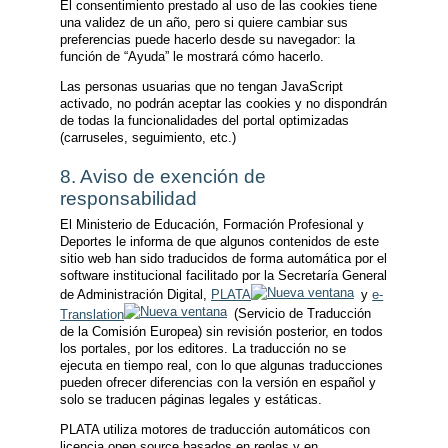
El consentimiento prestado al uso de las cookies tiene
una validez de un año, pero si quiere cambiar sus
preferencias puede hacerlo desde su navegador: la
función de “Ayuda” le mostrará cómo hacerlo.
Las personas usuarias que no tengan JavaScript
activado, no podrán aceptar las cookies y no dispondrán
de todas la funcionalidades del portal optimizadas
(carruseles, seguimiento, etc.)
8. Aviso de exención de
responsabilidad
El Ministerio de Educación, Formación Profesional y
Deportes le informa de que algunos contenidos de este
sitio web han sido traducidos de forma automática por el
software institucional facilitado por la Secretaría General
de Administración Digital,
PLATA
y
e-
Translation
(Servicio de Traducción
de la Comisión Europea) sin revisión posterior, en todos
los portales, por los editores. La traducción no se
ejecuta en tiempo real, con lo que algunas traducciones
pueden ofrecer diferencias con la versión en español y
solo se traducen páginas legales y estáticas.
PLATA utiliza motores de traducción automáticos con
licencia open source basados en reglas y en