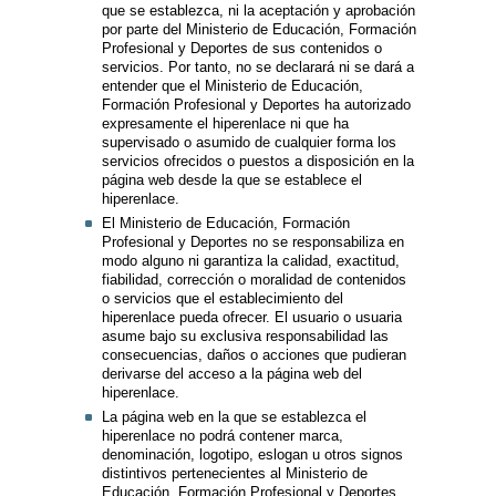
que se establezca, ni la aceptación y aprobación
por parte del Ministerio de Educación, Formación
Profesional y Deportes de sus contenidos o
servicios. Por tanto, no se declarará ni se dará a
entender que el Ministerio de Educación,
Formación Profesional y Deportes ha autorizado
expresamente el hiperenlace ni que ha
supervisado o asumido de cualquier forma los
servicios ofrecidos o puestos a disposición en la
página web desde la que se establece el
hiperenlace.
El Ministerio de Educación, Formación
Profesional y Deportes no se responsabiliza en
modo alguno ni garantiza la calidad, exactitud,
fiabilidad, corrección o moralidad de contenidos
o servicios que el establecimiento del
hiperenlace pueda ofrecer. El usuario o usuaria
asume bajo su exclusiva responsabilidad las
consecuencias, daños o acciones que pudieran
derivarse del acceso a la página web del
hiperenlace.
La página web en la que se establezca el
hiperenlace no podrá contener marca,
denominación, logotipo, eslogan u otros signos
distintivos pertenecientes al Ministerio de
Educación, Formación Profesional y Deportes,