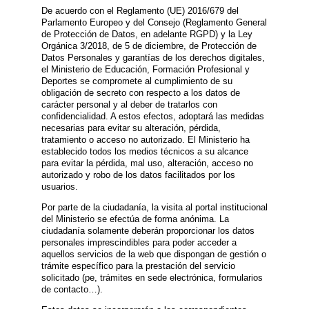
De acuerdo con el Reglamento (UE) 2016/679 del
Parlamento Europeo y del Consejo (Reglamento General
de Protección de Datos, en adelante RGPD) y la Ley
Orgánica 3/2018, de 5 de diciembre, de Protección de
Datos Personales y garantías de los derechos digitales,
el Ministerio de Educación, Formación Profesional y
Deportes se compromete al cumplimiento de su
obligación de secreto con respecto a los datos de
carácter personal y al deber de tratarlos con
confidencialidad. A estos efectos, adoptará las medidas
necesarias para evitar su alteración, pérdida,
tratamiento o acceso no autorizado. El Ministerio ha
establecido todos los medios técnicos a su alcance
para evitar la pérdida, mal uso, alteración, acceso no
autorizado y robo de los datos facilitados por los
usuarios.
Por parte de la ciudadanía, la visita al portal institucional
del Ministerio se efectúa de forma anónima. La
ciudadanía solamente deberán proporcionar los datos
personales imprescindibles para poder acceder a
aquellos servicios de la web que dispongan de gestión o
trámite específico para la prestación del servicio
solicitado (pe, trámites en sede electrónica, formularios
de contacto…).