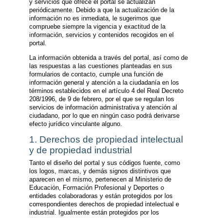
y servicios que ofrece el portal se actualizan
periódicamente. Debido a que la actualización de la
información no es inmediata, le sugerimos que
compruebe siempre la vigencia y exactitud de la
información, servicios y contenidos recogidos en el
portal.
La información obtenida a través del portal, así como de
las respuestas a las cuestiones planteadas en sus
formularios de contacto, cumple una función de
información general y atención a la ciudadanía en los
términos establecidos en el artículo 4 del Real Decreto
208/1996, de 9 de febrero, por el que se regulan los
servicios de información administrativa y atención al
ciudadano, por lo que en ningún caso podrá derivarse
efecto jurídico vinculante alguno.
1. Derechos de propiedad intelectual
y de propiedad industrial
Tanto el diseño del portal y sus códigos fuente, como
los logos, marcas, y demás signos distintivos que
aparecen en el mismo, pertenecen al Ministerio de
Educación, Formación Profesional y Deportes o
entidades colaboradoras y están protegidos por los
correspondientes derechos de propiedad intelectual e
industrial. Igualmente están protegidos por los