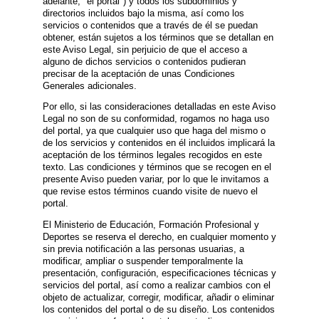
adelante, "el portal") y todos los subdominios y
directorios incluidos bajo la misma, así como los
servicios o contenidos que a través de él se puedan
obtener, están sujetos a los términos que se detallan en
este Aviso Legal, sin perjuicio de que el acceso a
alguno de dichos servicios o contenidos pudieran
precisar de la aceptación de unas Condiciones
Generales adicionales.
Por ello, si las consideraciones detalladas en este Aviso
Legal no son de su conformidad, rogamos no haga uso
del portal, ya que cualquier uso que haga del mismo o
de los servicios y contenidos en él incluidos implicará la
aceptación de los términos legales recogidos en este
texto. Las condiciones y términos que se recogen en el
presente Aviso pueden variar, por lo que le invitamos a
que revise estos términos cuando visite de nuevo el
portal.
El Ministerio de Educación, Formación Profesional y
Deportes se reserva el derecho, en cualquier momento y
sin previa notificación a las personas usuarias, a
modificar, ampliar o suspender temporalmente la
presentación, configuración, especificaciones técnicas y
servicios del portal, así como a realizar cambios con el
objeto de actualizar, corregir, modificar, añadir o eliminar
los contenidos del portal o de su diseño. Los contenidos